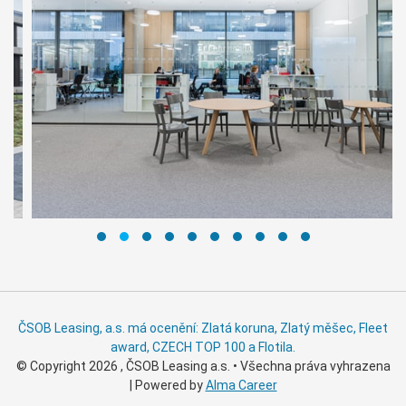
ČSOB Leasing, a.s. má ocenění: Zlatá koruna, Zlatý měšec, Fleet
award, CZECH TOP 100 a Flotila.
© Copyright 2026 , ČSOB Leasing a.s. • Všechna práva vyhrazena
| Powered by
Alma Career