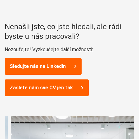
Nenašli jste, co jste hledali, ale rádi
byste u nás pracovali?
Nezoufejte! Vyzkoušejte další možnosti:
Sledujte nás na Linkedin
Zašlete nám své CV jen tak