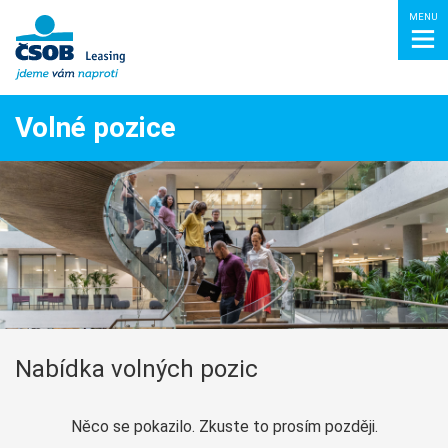
MENU
Volné pozice
Nabídka volných pozic
Něco se pokazilo. Zkuste to prosím později.